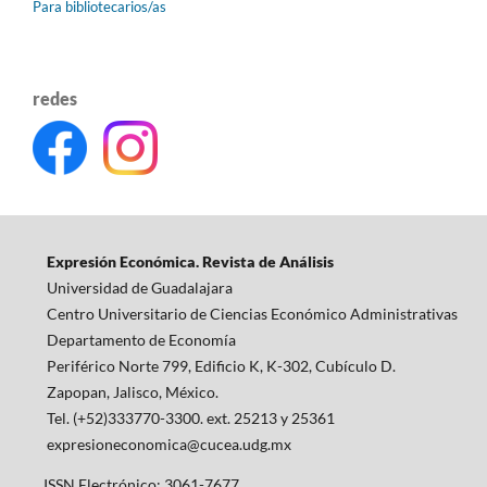
Para bibliotecarios/as
redes
Expresión Económica. Revista de Análisis
Universidad de Guadalajara
Centro Universitario de Ciencias Económico Administrativas
Departamento de Economía
Periférico Norte 799, Edificio K, K-302, Cubículo D.
Zapopan, Jalisco, México.
Tel. (+52)333770-3300. ext. 25213 y 25361
expresioneconomica@cucea.udg.mx
ISSN Electrónico: 3061-7677