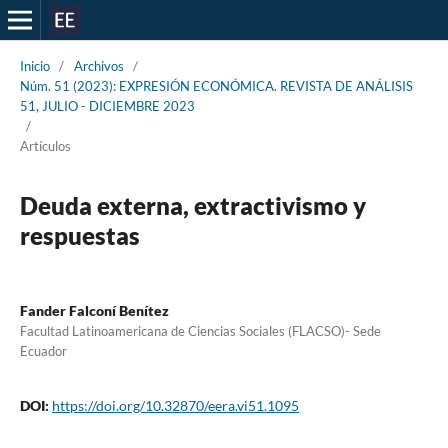
Inicio
/
Archivos
/
Núm. 51 (2023): EXPRESIÓN ECONÓMICA. REVISTA DE ANÁLISIS
51, JULIO - DICIEMBRE 2023
/
Artículos
Deuda externa, extractivismo y
respuestas
Fander Falconí Benítez
Facultad Latinoamericana de Ciencias Sociales (FLACSO)- Sede
Ecuador
DOI:
https://doi.org/10.32870/eera.vi51.1095