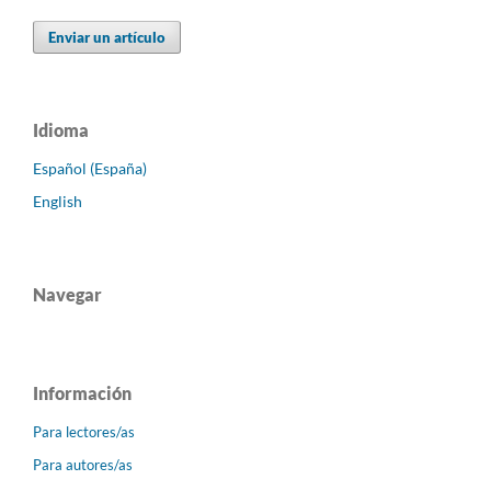
Enviar un artículo
Idioma
Español (España)
English
Navegar
Información
Para lectores/as
Para autores/as