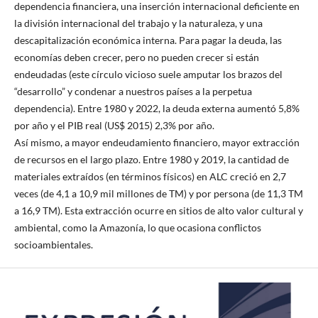
dependencia financiera, una inserción internacional deficiente en
la división internacional del trabajo y la naturaleza, y una
descapitalización económica interna. Para pagar la deuda, las
economías deben crecer, pero no pueden crecer si están
endeudadas (este círculo vicioso suele amputar los brazos del
“desarrollo” y condenar a nuestros países a la perpetua
dependencia). Entre 1980 y 2022, la deuda externa aumentó 5,8%
por año y el PIB real (US$ 2015) 2,3% por año.
Así mismo, a mayor endeudamiento financiero, mayor extracción
de recursos en el largo plazo. Entre 1980 y 2019, la cantidad de
materiales extraídos (en términos físicos) en ALC creció en 2,7
veces (de 4,1 a 10,9 mil millones de TM) y por persona (de 11,3 TM
a 16,9 TM). Esta extracción ocurre en sitios de alto valor cultural y
ambiental, como la Amazonía, lo que ocasiona conflictos
socioambientales.