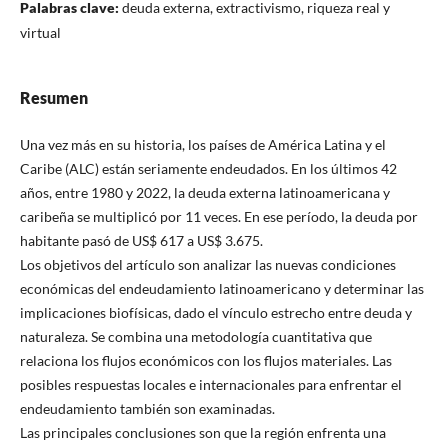
Palabras clave:
deuda externa, extractivismo, riqueza real y
virtual
Resumen
Una vez más en su historia, los países de América Latina y el
Caribe (ALC) están seriamente endeudados. En los últimos 42
años, entre 1980 y 2022, la deuda externa latinoamericana y
caribeña se multiplicó por 11 veces. En ese período, la deuda por
habitante pasó de US$ 617 a US$ 3.675.
Los objetivos del artículo son analizar las nuevas condiciones
económicas del endeudamiento latinoamericano y determinar las
implicaciones biofísicas, dado el vínculo estrecho entre deuda y
naturaleza. Se combina una metodología cuantitativa que
relaciona los flujos económicos con los flujos materiales. Las
posibles respuestas locales e internacionales para enfrentar el
endeudamiento también son examinadas.
Las principales conclusiones son que la región enfrenta una